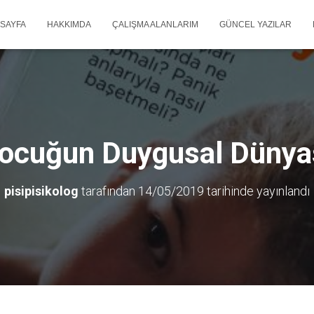
 SAYFA
HAKKIMDA
ÇALIŞMA ALANLARIM
GÜNCEL YAZILAR
ocuğun Duygusal Dünya
pisipisikolog
tarafından
14/05/2019
tarihinde yayınlandı