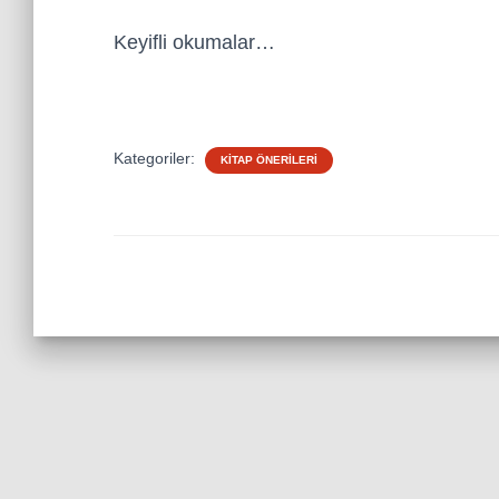
Keyifli okumalar…
Kategoriler:
KITAP ÖNERILERI