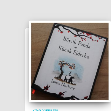
KITAP ÖNERILERI