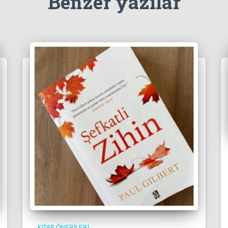
Benzer yazılar
KITAP ÖNERILERI