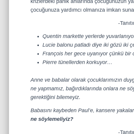
krizlerdeki panik anlarında çocuğunuzun ya
çocuğunuza yardımcı olmanıza imkan suna
-Tanıt
Quentin markette yerlerde yuvarlanıyo
Lucie balonu patladı diye iki gözü iki 
François her gece uyanıyor çünkü bir 
Pierre tünellerden korkuyor…
Anne ve babalar olarak çocuklarımızın duygu
ne yapmamız, bağırdıklarında onlara ne sö
gerektiğini bilemeyiz.
Babasını kaybeden Paul’e, kansere yakala
ne söylemeliyiz?
-Tanıt