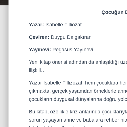
Çocuğun D
Yazar:
Isabelle Filliozat
Çeviren:
Duygu Dalgakıran
Yayınevi:
Pegasus Yayınevi
Yeni kitap önerisi adından da anlaşıldığı üz
ilişkili…
Yazar Isabelle Fillizozat, hem çocuklara h
çıkmakta, gerçek yaşamdan örneklerle annel
çocukların duygusal dünyalarına doğru yolc
Bu kitap, özellikle kriz anlarında çocuklarıy
sorun yaşayan anne ve babalara rehber nitel