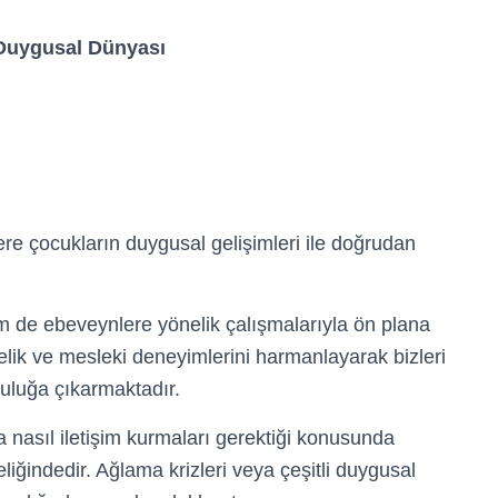
uygusal Dünyası
ere çocukların duygusal gelişimleri ile doğrudan
em de ebeveynlere yönelik çalışmalarıyla ön plana
ik ve mesleki deneyimlerini harmanlayarak bizleri
uluğa çıkarmaktadır.
la nasıl iletişim kurmaları gerektiği konusunda
iğindedir. Ağlama krizleri veya çeşitli duygusal