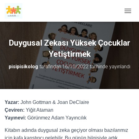
M
E
N
Ü
Y
Duygusal Zekası Yüksek Çocuklar
Ü
A
Yetiştirmek
Ç
/
pisipisikolog
tarafından
16/10/2022
tarihinde yayınlandı
K
A
P
A
Yazar:
John Gottman & Joan DeClaire
Çeviren:
Yiğit Ataman
Yayınevi:
Görünmez Adam Yayıncılık
Kitabın adında duygusal zeka geçiyor olması bazılarımız
için kafa karıştırıcı gelebilir. Bu günün bilgisiyle artık