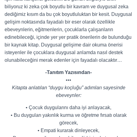
biliyoruz ki zeka çok boyutlu bir kavram ve duygusal zeka
dediğimiz kısım da bu çok boyutluluktan bir kesit. Duygusal
gelişim noktasında fayadalı bir eser olarak özellikle
ebeveynlerin, eğitmenlerin, çocuklarla çalışanların
edinebileceği, içinde yer yer pratik önerilerin de bulunduğu
bir kaynak kitap. Duygusal gelişime dair okuma önerisi
isteyenler ile çocuklara duygusal anlamda nasıl destek
olunabileceğini merak edenler için fayadalı olacaktır…
-Tanıtım Yazısından-
•••
Kitapta anlatılan “duygu koçluğu” adımları sayesinde
ebeveynler:
• Çocuk duygularını daha iyi anlayacak,
• Bu duyguları yakınlık kurma ve öğretme fırsatı olarak
görecek,
• Empati kurarak dinleyecek,