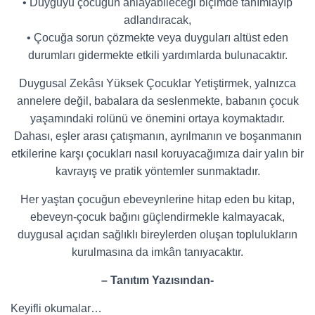
• Duyguyu çocuğun anlayabileceği biçimde tanımlayıp
adlandıracak,
• Çocuğa sorun çözmekte veya duyguları altüst eden
durumları gidermekte etkili yardımlarda bulunacaktır.
Duygusal Zekâsı Yüksek Çocuklar Yetiştirmek, yalnızca
annelere değil, babalara da seslenmekte, babanın çocuk
yaşamındaki rolünü ve önemini ortaya koymaktadır.
Dahası, eşler arası çatışmanın, ayrılmanın ve boşanmanın
etkilerine karşı çocukları nasıl koruyacağımıza dair yalın bir
kavrayış ve pratik yöntemler sunmaktadır.
Her yaştan çocuğun ebeveynlerine hitap eden bu kitap,
ebeveyn-çocuk bağını güçlendirmekle kalmayacak,
duygusal açıdan sağlıklı bireylerden oluşan toplulukların
kurulmasına da imkân tanıyacaktır.
– Tanıtım Yazısından-
Keyifli okumalar…