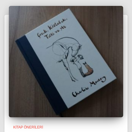
KITAP ÖNERILERI