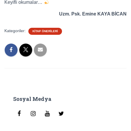
Keyifli okumalar…
Uzm. Psk. Emine KAYA BİCAN
Kategoriler:
KITAP ÖNERILERI
Sosyal Medya