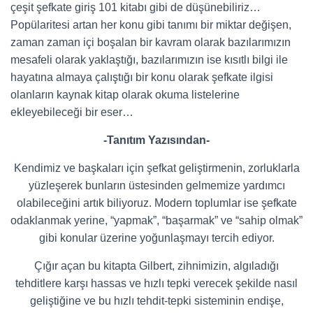
çeşit şefkate giriş 101 kitabı gibi de düşünebiliriz…
Popülaritesi artan her konu gibi tanımı bir miktar değişen,
zaman zaman içi boşalan bir kavram olarak bazılarımızın
mesafeli olarak yaklaştığı, bazılarımızın ise kısıtlı bilgi ile
hayatına almaya çalıştığı bir konu olarak şefkate ilgisi
olanların kaynak kitap olarak okuma listelerine
ekleyebileceği bir eser…
-Tanıtım Yazısından-
Kendimiz ve başkaları için şefkat geliştirmenin, zorluklarla
yüzleşerek bunların üstesinden gelmemize yardımcı
olabileceğini artık biliyoruz. Modern toplumlar ise şefkate
odaklanmak yerine, “yapmak”, “başarmak” ve “sahip olmak”
gibi konular üzerine yoğunlaşmayı tercih ediyor.
Çığır açan bu kitapta Gilbert, zihnimizin, algıladığı
tehditlere karşı hassas ve hızlı tepki verecek şekilde nasıl
geliştiğine ve bu hızlı tehdit-tepki sisteminin endişe,