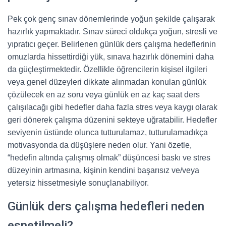
Pek çok genç sınav dönemlerinde yoğun şekilde çalışarak
hazırlık yapmaktadır. Sınav süreci oldukça yoğun, stresli ve
yıpratıcı geçer. Belirlenen günlük ders çalışma hedeflerinin
omuzlarda hissettirdiği yük, sınava hazırlık dönemini daha
da güçleştirmektedir. Özellikle öğrencilerin kişisel ilgileri
veya genel düzeyleri dikkate alınmadan konulan günlük
çözülecek en az soru veya günlük en az kaç saat ders
çalışılacağı gibi hedefler daha fazla stres veya kaygı olarak
geri dönerek çalışma düzenini sekteye uğratabilir. Hedefler
seviyenin üstünde olunca tutturulamaz, tutturulamadıkça
motivasyonda da düşüşlere neden olur. Yani özetle,
“hedefin altında çalışmış olmak” düşüncesi baskı ve stres
düzeyinin artmasına, kişinin kendini başarısız ve/veya
yetersiz hissetmesiyle sonuçlanabiliyor.
Günlük ders çalışma hedefleri neden
esnetilmeli?