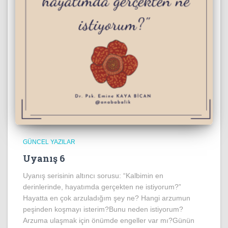
GÜNCEL YAZILAR
Uyanış 6
Uyanış serisinin altıncı sorusu: “Kalbimin en
derinlerinde, hayatımda gerçekten ne istiyorum?”
Hayatta en çok arzuladığım şey ne? Hangi arzumun
peşinden koşmayı isterim?Bunu neden istiyorum?
Arzuma ulaşmak için önümde engeller var mı?Günün