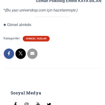
Uzman Psikolog Emine KAYA BİCAN
*
(Bu yazı universkop.com için hazırlanmıştır.)
♣ Görsel alıntıdır.
Kategoriler:
GÜNCEL YAZILAR
Sosyal Medya