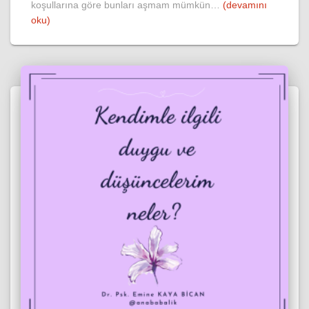
koşullarına göre bunları aşmam mümkün…
(devamını
oku)