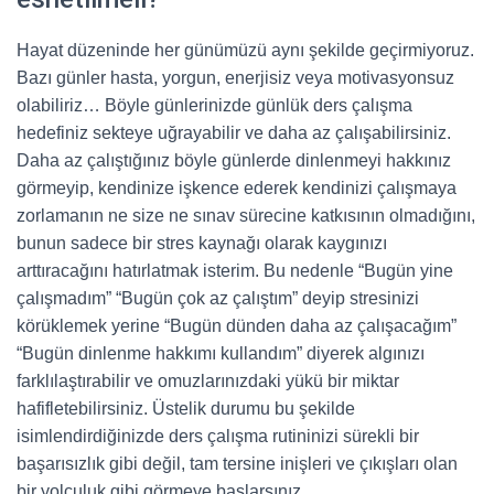
Hayat düzeninde her günümüzü aynı şekilde geçirmiyoruz.
Bazı günler hasta, yorgun, enerjisiz veya motivasyonsuz
olabiliriz… Böyle günlerinizde günlük ders çalışma
hedefiniz sekteye uğrayabilir ve daha az çalışabilirsiniz.
Daha az çalıştığınız böyle günlerde dinlenmeyi hakkınız
görmeyip, kendinize işkence ederek kendinizi çalışmaya
zorlamanın ne size ne sınav sürecine katkısının olmadığını,
bunun sadece bir stres kaynağı olarak kaygınızı
arttıracağını hatırlatmak isterim. Bu nedenle “Bugün yine
çalışmadım” “Bugün çok az çalıştım” deyip stresinizi
körüklemek yerine “Bugün dünden daha az çalışacağım”
“Bugün dinlenme hakkımı kullandım” diyerek algınızı
farklılaştırabilir ve omuzlarınızdaki yükü bir miktar
hafifletebilirsiniz. Üstelik durumu bu şekilde
isimlendirdiğinizde ders çalışma rutininizi sürekli bir
başarısızlık gibi değil, tam tersine inişleri ve çıkışları olan
bir yolculuk gibi görmeye başlarsınız.